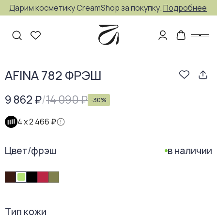
Дарим косметику CreamShop за покупку.
Подробнее
AFINA 782 ФРЭШ
9 862 ₽
/
14 090 ₽
-
30
%
4 х
2 466 ₽
Цвет
/
фрэш
в наличии
Тип кожи