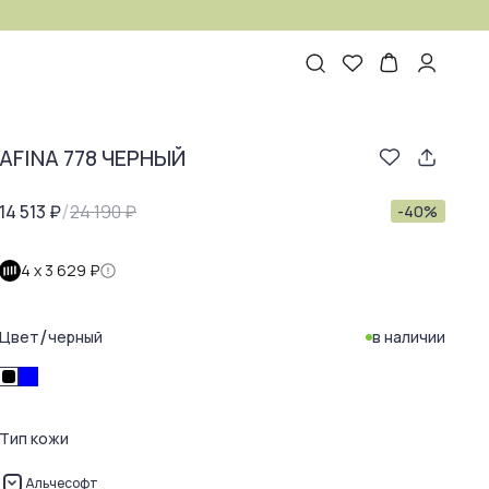
AFINA 778 ЧЕРНЫЙ
/
14 513 ₽
24 190 ₽
-
40
%
4 х
3 629 ₽
/
Цвет
черный
в наличии
Тип кожи
Альчесофт