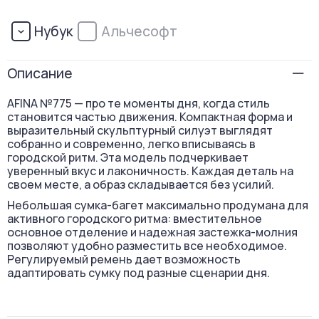
Нубук
Альчесофт
Описание
AFINA №775 — про те моменты дня, когда стиль
становится частью движения. Компактная форма и
выразительный скульптурный силуэт выглядят
собранно и современно, легко вписываясь в
городской ритм. Эта модель подчеркивает
уверенный вкус и лаконичность. Каждая деталь на
своем месте, а образ складывается без усилий.
Небольшая сумка-багет максимально продумана для
активного городского ритма: вместительное
основное отделение и надежная застежка-молния
позволяют удобно разместить все необходимое.
Регулируемый ремень дает возможность
адаптировать сумку под разные сценарии дня.