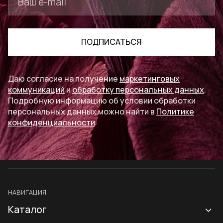
ПОДПИСАТЬСЯ
Даю согласие на получение
маркетинговых
коммуникаций
и
обработку персональных данных
.
Подробную информацию об условии обработки
персональных данных можно найти в
Политике
конфиденциальности
НАВИГАЦИЯ
Каталог