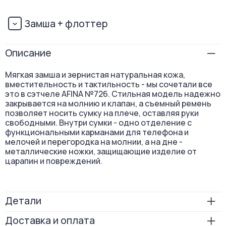
Замша + флоттер
Описание
Мягкая замша и зернистая натуральная кожа,
вместительность и тактильность - мы сочетали все
это в сэтчеле AFINA №726. Стильная модель надежно
закрывается на молнию и клапан, а съемный ремень
позволяет носить сумку на плече, оставляя руки
свободными. Внутри сумки - одно отделение с
функциональными карманами для телефона и
мелочей и перегородка на молнии, а на дне -
металлические ножки, защищающие изделие от
царапин и повреждений.
Детали
Размер
23х30х13
Доставка и оплата