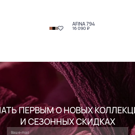
AFINA 794
16 090 ₽
+
2
НАТЬ ПЕРВЫМ О НОВЫХ КОЛЛЕКЦ
И СЕЗОННЫХ СКИДКАХ