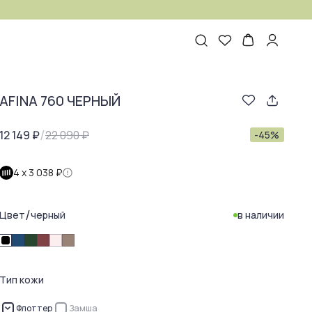
AFINA 760 ЧЕРНЫЙ
/
12 149 ₽
22 090 ₽
-
45
%
4 х
3 038 ₽
/
Цвет
черный
в наличии
Тип кожи
Флоттер
Замша